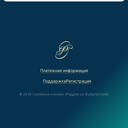
Платежная информация
Поддержка
Регистрация
© 2026 Семейная клиника «Роддом на Фурштатской»